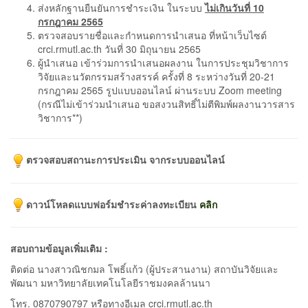
ส่งหลักฐานยืนยันการชำระเงิน ในระบบ
ไม่เกินวันที่ 10
กรกฎาคม 2565
ตรวจสอบรายชื่อและกำหนดการนำเสนอ ที่หน้าเว็บไซต์
crci.rmutl.ac.th วันที่ 30 มิถุนายน 2565
ผู้นำเสนอ เข้าร่วมการนำเสนอผลงาน ในการประชุมวิชาการ
วิจัยและนวัตกรรมสร้างสรรค์ ครั้งที่ 8 ระหว่างวันที่ 20-21
กรกฎาคม 2565 รูปแบบออนไลน์ ผ่านระบบ Zoom meeting
(กรณีไม่เข้าร่วมนำเสนอ ขอสงวนสิทธิ์ไม่ตีพิมพ์ผลงานวารสาร
วิชาการ**)
ตรวจสอบสถานะการประเมิน จากระบบออนไลน์
ดาวน์โหลดแบบฟอร์มชำระค่าลงทะเบียน
คลิก
สอบถามข้อมูลเพิ่มเติม :
ติดต่อ นางสาวณิชกมล โพธิ์แก้ว (ผู้ประสานงาน) สถาบันวิจัยและ
พัฒนา มหาวิทยาลัยเทคโนโลยีราชมงคลล้านนา
โทร. 0870790797 หรือทางอีเมล crci.rmutl.ac.th