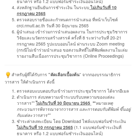
ธนาคาร หรือ 1.2 แบบฟอร์มชำระเงินออนไลน์)
ส่งหลักฐานยืนยันการชำระเงิน ในระบบ
ไม่เกินวันที่ 10
กรกฎาคม 2565
ตรวจสอบรายชื่อและกำหนดการนำเสนอ ที่หน้าเว็บไซต์
crci.rmutl.ac.th วันที่ 30 มิถุนายน 2565
ผู้นำเสนอ เข้าร่วมการนำเสนอผลงาน ในการประชุมวิชาการ
วิจัยและนวัตกรรมสร้างสรรค์ ครั้งที่ 8 ระหว่างวันที่ 20-21
กรกฎาคม 2565 รูปแบบออนไลน์ ผ่านระบบ Zoom meeting
(กรณีไม่เข้าร่วมนำเสนอ ขอสงวนสิทธิ์ไม่ตีพิมพ์ผลงานในเล่ม
รายงานสืบเนื่องการประชุมวิชาการ (Online Proceedings)
สำหรับผู้ที่ได้รับการ
“คัดเลือกเบื้องต้น
” จากกองบรรณาธิการ
วารสาร ให้ดำเนินการ ดังนี้
ตรวจสอบแบบตอบรับเข้าร่วมการประชุมวิชาการ ได้จากอีเมล
ดำเนินการ ส่งบทความเข้าระบบรับบทความของแต่ละ
วารสาร**
ไม่เกินวันที่ 30 มิถุนายน 2565
**
หมายเหตุ
กระบวนการพิจารณาจากวารสาร และการตอบรับตีพิมพ์ ขึ้นอยู่
กับแต่ละวารสาร**
ชำระค่าลงทะเบียน โดย Download ไฟล์แบบฟอร์มชำระเงิน
ไม่เกินวันที่ 10 กรกฎาคม 2565
(1.1 แบบฟอร์มชำระเงินที่
ธนาคาร หรือ 1.2 แบบฟอร์มชำระเงินออนไลน์)