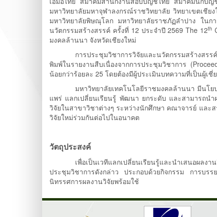
เอ็มอีไทย สมาคมสำนักงานสอบบัญชีไทย สมาคมนักบัญชีไทย
มหาวิทยาลัยมหาจุฬาลงกรณ์ราชวิทยาลัย วิทยาเขตเชียงให
มหาวิทยาลัยพิษณุโลก มหาวิทยาลัยราชภัฏลำปาง ในการจ
th
นวัตกรรมสร้างสรรค์ ครั้งที่ 12 ประจำปี 2569 The 12
C
มงคลล้านนา จังหวัดเชียงใหม่
การประชุมวิชาการวิจัยและนวัตกรรมสร้างสรรค์ เป็น
พิมพ์ในรายงานสืบเนื่องจากการประชุมวิชาการ (Proceed
น้อยกว่าร้อยละ 25 โดยต้องมีผู้ประเมินบทความที่เป็นผู
มหาวิทยาลัยเทคโนโลยีราชมงคลล้านนา มีนโยบายสนับ
แพร่ แลกเปลี่ยนเรียนรู้ พัฒนา ยกระดับ และสามารถนำ
วิจัยในสาขาวิชาต่างๆ ระหว่างนักศึกษา คณาจารย์ และส
วิจัยใหม่ร่วมกันต่อไปในอนาคต
วัตถุประสงค์
เพื่อเป็นเวทีแลกเปลี่ยนเรียนรู้และนำเสนอผลงานวิจั
ประชุมวิชาการดังกล่าว ประกอบด้วยกิจกรรม การบรร
นิทรรศการผลงานวิจัยพร้อมใช้