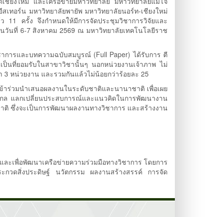
ดเชียงใหม่ และเครือข่ายมหาวิทยาลัย มหาวิทยาลัยแม่โจ้
ีสเทอร์น มหาวิทยาลัยพายัพ มหาวิทยาลัยนอร์ท-เชียงใหม่
 11 ครั้ง จึงกำหนดให้มีการจัดประชุมวิชาการวิจัยและ
วันที่ 6-7 สิงหาคม 2569 ณ มหาวิทยาลัยเทคโนโลยีราช
ารและบทความฉบับสมบูรณ์ (Full Paper) ได้รับการ ตี
เป็นที่ยอมรับในสาขาวิชานั้นๆ นอกหน่วยงานเจ้าภาพ ไม่
่า 3 หน่วยงาน และรวมกันแล้วไม่น้อยกว่าร้อยละ 25
าร่วมนำเสนอผลงานในระดับชาติและนานาชาติ เพื่อเผย
ดับสากล แลกเปลี่ยนประสบการณ์และแนวคิดในการพัฒนางาน
บชาติ ซึ่งจะเป็นการพัฒนาผลงานทางวิชาการ และสร้างงาน
และเพื่อพัฒนาเครือข่ายความร่วมมือทางวิชาการ โดยการ
กวดสิ่งประดิษฐ์ นวัตกรรม ผลงานสร้างสรรค์ การจัด