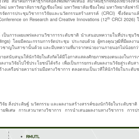
 สมาคมการค้าธุรกิจสื่อสิ่งพิมพ์ภาคเหนือ สมาคมธุรกิจท่องเที่ยวจังหวั
ม่ มหาวิทยาลัยราชภัฏเชียงใหม่ มหาวิทยาลัยเชียงใหม่ มหาวิทยาลัยฟาร์อ
ัดการประชุมวิชาการวิจัยและนวัตกรรมสร้างสรรค์ (CRCI) ซึ่งจัดมาแล้ว
th
onference on Research and Creative Innovations (12
CRCI 2026) ใน
การเผยแพร่ผลงานวิชาการระดับชาติ นำเสนอบทความในที่ประชุมวิชาก
ings) โดยมีคณะกรรมการจัดประชุม ประกอบด้วย ผู้ทรงคุณวุฒิที่มีผลงาน
้เชี่ยวชาญในสาขานั้นด้วย และมีบทความที่มาจากหน่วยงานภายนอกไม่น้อยกว
สนุนให้นักวิจัยในสังกัดได้มีโอกาสแสดงศักยภาพของตนเองในการเข้
ผลงานวิจัยไปใช้ประโยชน์ได้จริง เพื่อเป็นการยกระดับผลงานวิจัยสู่ระ
ร้างเครือข่ายความร่วมมือทางวิชาการ ตลอดจนเป็นเวทีให้นักวิจัยในระดั
ย สิ่งประดิษฐ์ นวัตกรรม และผลงานสร้างสรรค์ของนักวิจัยในระดับชาติ 
ยายพิเศษ การเสวนาทางวิชาการ การนำเสนอผลงานทางวิชาการ การประ
RMUTL